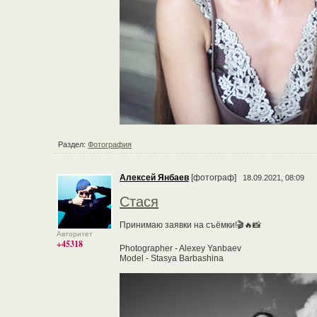
Раздел:
Фотография
Алексей Янбаев
[фотограф]
18.09.2021, 08:09
Стася
Принимаю заявки на съёмки!🎬🔥📸
Авторитет
+45318
Photographer - Alexey Yanbaev
Model - Stasya Barbashina