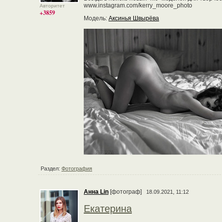
www.instagram.com/kerry_moore_photo
Авторитет
+3859
Модель:
Аксинья Швырёва
Раздел:
Фотография
Анна Lin
[фотограф]
18.09.2021, 11:12
Екатерина