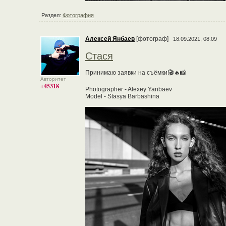
Раздел:
Фотография
Алексей Янбаев
[фотограф]
18.09.2021, 08:09
Стася
Принимаю заявки на съёмки!🎬🔥📸
Авторитет
+45318
Photographer - Alexey Yanbaev
Model - Stasya Barbashina