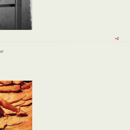
+2
:47