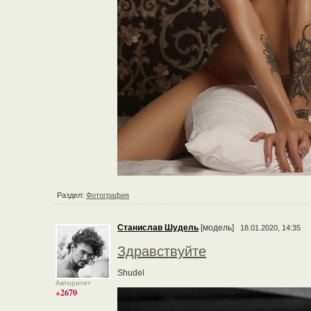
Раздел:
Фотография
Станислав Шудель
[модель]
18.01.2020, 14:35
Здравствуйте
Shudel
Авторитет
+2670