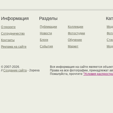
Информация
Разделы
Ка
Публикации
Коллекции
Мод
О проекте
Новости
Фотостудии
Фот
Сотрудничество
Блоги
Обучение
Сти
Контакты
События
Маркет
Мод
Реклама на сайте
© 2007-2026.
Вся информация на сайте является объект
//
Создание сайта
- 2opexa
Права на все фотографии, принадлежат ав
Пожалуйста, прочтите
"Условия распрост