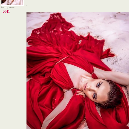
‘
Авторитет
+3041