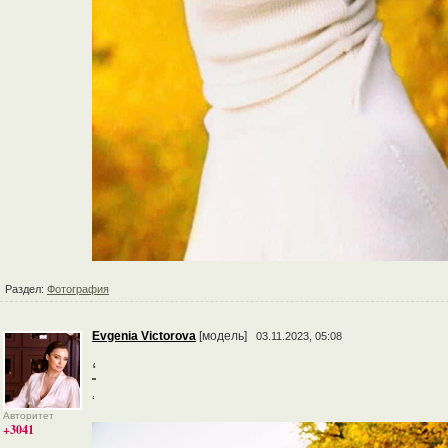
Раздел:
Фотография
Evgenia Victorova
[модель]
03.11.2023, 05:08
‘
‘
Авторитет
+3041