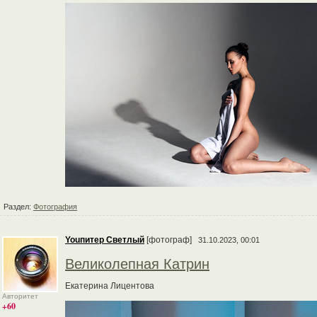
Раздел:
Фотография
Youпитер Светлый
[фотограф]
31.10.2023, 00:01
Великолепная Катрин
Екатерина Лицентова
Авторитет
+60