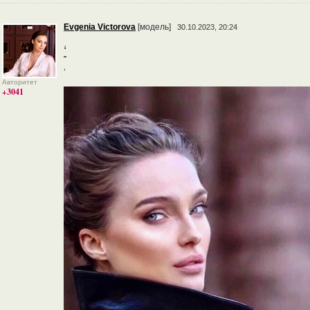
Evgenia Victorova
[модель]
30.10.2023, 20:24
‘
‘
Авторитет
+3041