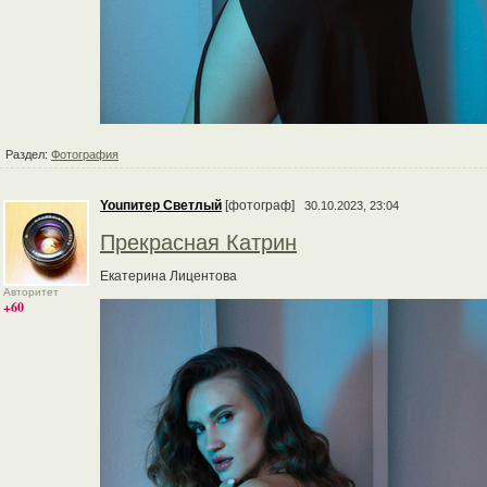
Раздел:
Фотография
Youпитер Светлый
[фотограф]
30.10.2023, 23:04
Прекрасная Катрин
Екатерина Лицентова
Авторитет
+60