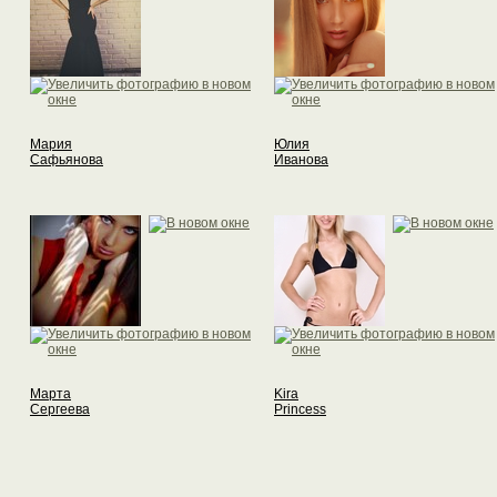
Мария
Юлия
Сафьянова
Иванова
Марта
Kira
Сергеева
Princess