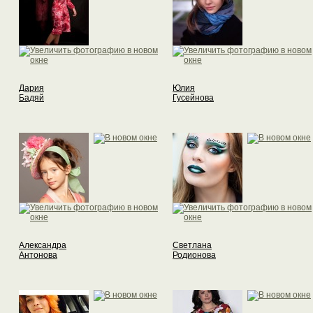
Дария
Юлия
Бадяй
Гусейнова
Александра
Светлана
Антонова
Родионова