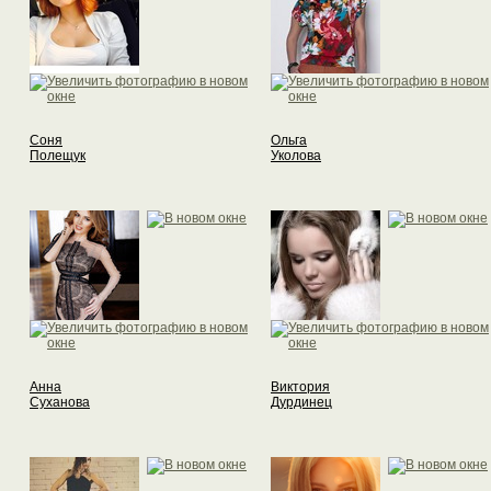
Соня
Ольга
Полещук
Уколова
Анна
Виктория
Суханова
Дурдинец