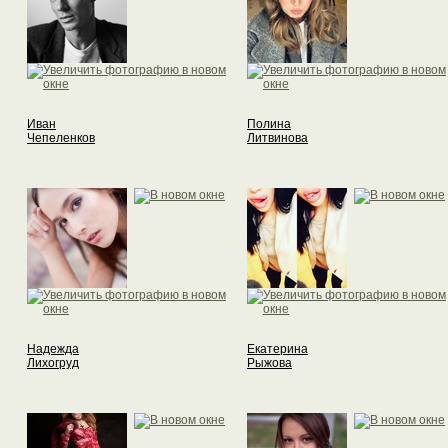
Иван
Полина
Чепеленков
Литвинова
Надежда
Екатерина
Лихогруд
Рыжова