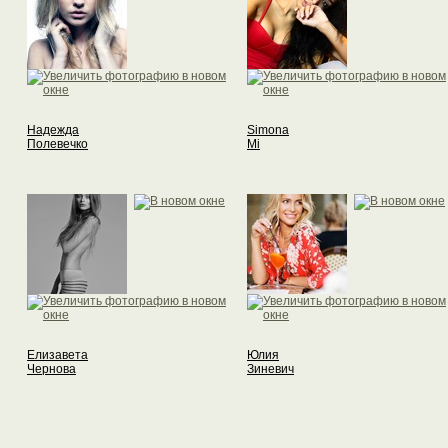
Надежда
Simona
Полевечко
Mi
Елизавета
Юлия
Чернова
Зиневич