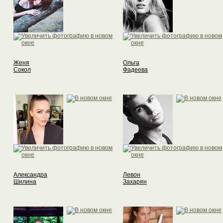
Женя
Ольга
Сокол
Фадеева
Александра
Левон
Шилина
Захарян