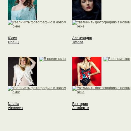
Юлия
Александра
Франц
Тузова
Natalia
Виктория
Alexeeva
Ламберте