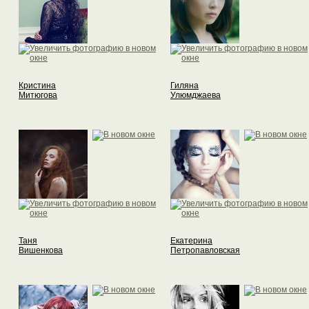
Кристина
Гиляна
Митюгова
Улюмджаева
Таня
Екатерина
Вишенкова
Петропавловская