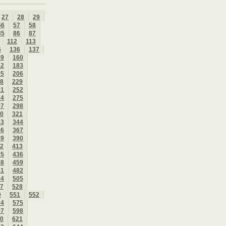
27
28
29
56
57
58
85
86
87
112
113
5
136
137
59
160
82
183
05
206
8
229
51
252
74
275
97
298
0
321
43
344
66
367
89
390
2
413
35
436
58
459
81
482
04
505
7
528
0
551
552
74
575
97
598
0
621