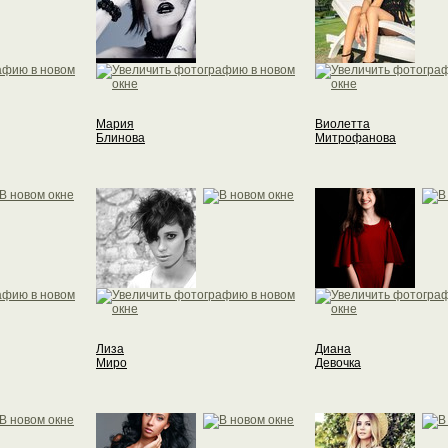
Мария
Виолетта
Блинова
Митрофанова
Лиза
Диана
Миро
Девочка