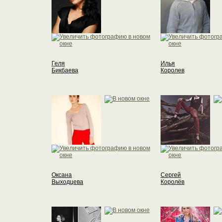
Геля
Илья
Бикбаева
Королев
Оксана
Сергей
Выходцева
Королёв