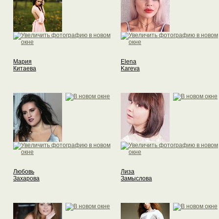
Мария
Elena
Китаева
Kareva
Любовь
Лиза
Захарова
Замыслова