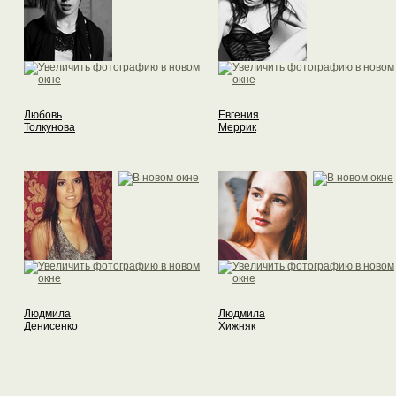
Любовь
Евгения
Толкунова
Меррик
Людмила
Людмила
Денисенко
Хижняк