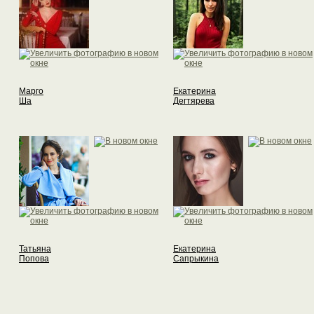
Марго
Екатерина
Ша
Дегтярева
Татьяна
Екатерина
Попова
Сапрыкина