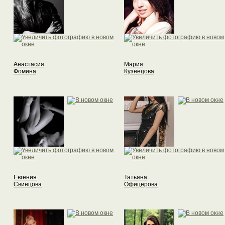
Анастасия
Мария
Фомина
Кузнецова
Евгения
Татьяна
Свинцова
Офицерова