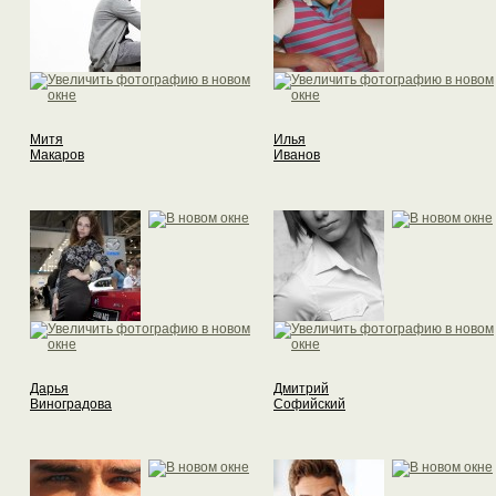
Митя
Илья
Макаров
Иванов
Дарья
Дмитрий
Виноградова
Софийский