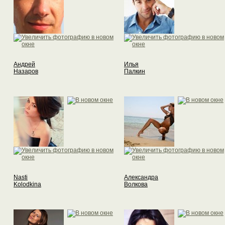
Андрей
Илья
Назаров
Палкин
Nasti
Александра
Kolodkina
Волкова