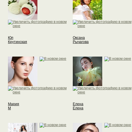
Юл
Оксана
Крутинская
Рычагова
Мария
Елена
M
Елена