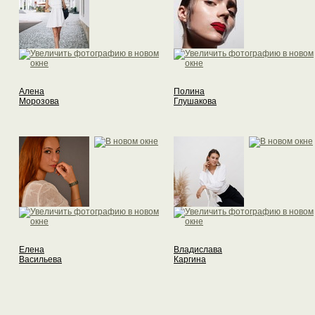
Алена
Полина
Морозова
Глушакова
Елена
Владислава
Васильева
Каргина