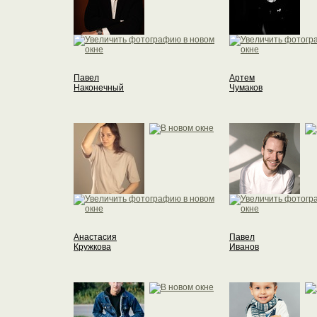
Павел
Артем
Наконечный
Чумаков
Анастасия
Павел
Кружкова
Иванов