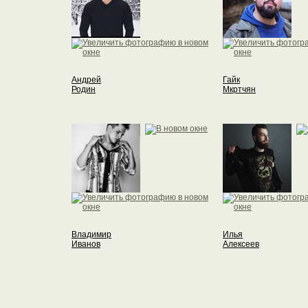
Андрей
Гайк
Родин
Мкртчян
Владимир
Илья
Иванов
Алексеев