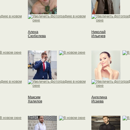
Алена
Николай
Скобелева
Ильичев
Максим
Ангелина
Халилов
Исаева