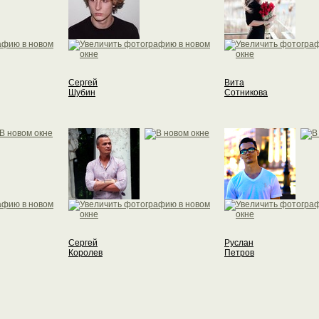
Сергей
Вита
Шубин
Сотникова
Сергей
Руслан
Королев
Петров