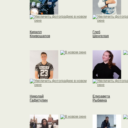
Кирилл
Глеб
Кривошапов
Шенгелая
Николай
Елизавета
Гафитулин
Рыбкина