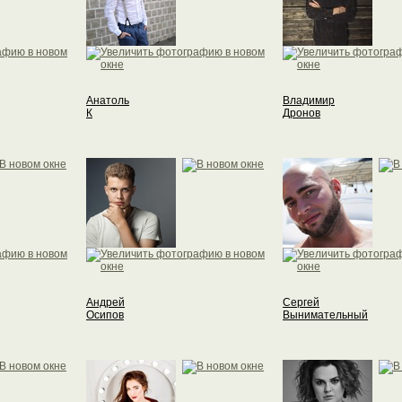
Анатоль
Владимир
К
Дронов
Андрей
Сергей
Осипов
Вынимательный