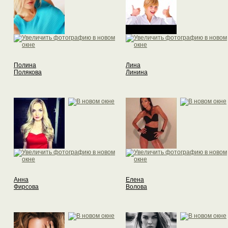
Полина
Лина
Полякова
Линина
Анна
Елена
Фирсова
Волова