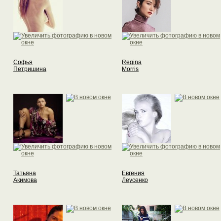
Софья
Regina
Петришина
Morris
Татьяна
Евгения
Акимова
Леусенко