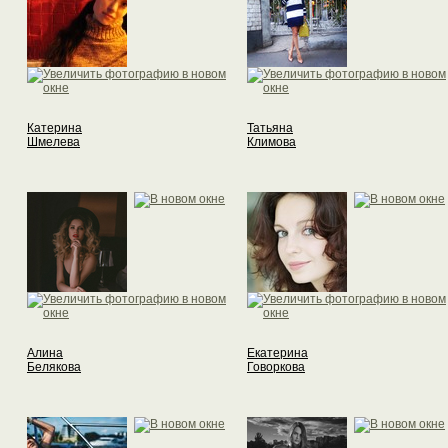
Катерина
Татьяна
Шмелева
Климова
Алина
Екатерина
Белякова
Говоркова