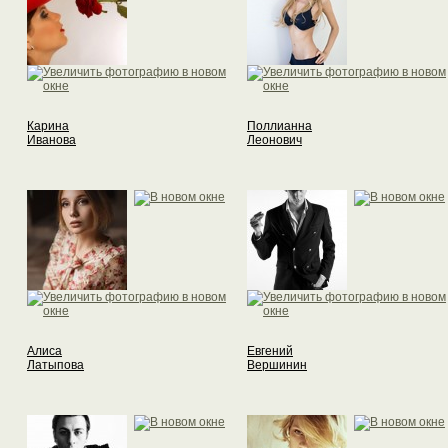
Карина
Поллианна
Иванова
Леонович
Алиса
Евгений
Латыпова
Вершинин