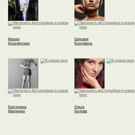
Мария
Евдокия
Казачинская
Козочкина
Екатерина
Ольга
Марченко
Белова