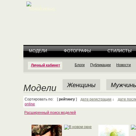
English version
МОДЕЛИ
ФОТОГРАФЫ
СТИЛИСТЫ
Блоги
Публикации
Новости
Личный кабинет
Женщины
Мужчин
Модели
Сортировать по: [
рейтингу
]
дате регистрации
↓
дате посл
online
Расширенный поиск моделей