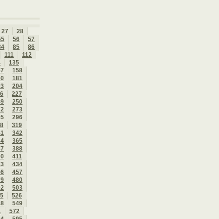
27
28
55
56
57
84
85
86
111
112
4
135
57
158
80
181
03
204
6
227
49
250
72
273
95
296
8
319
41
342
64
365
87
388
10
411
33
434
56
457
79
480
02
503
5
526
48
549
1
572