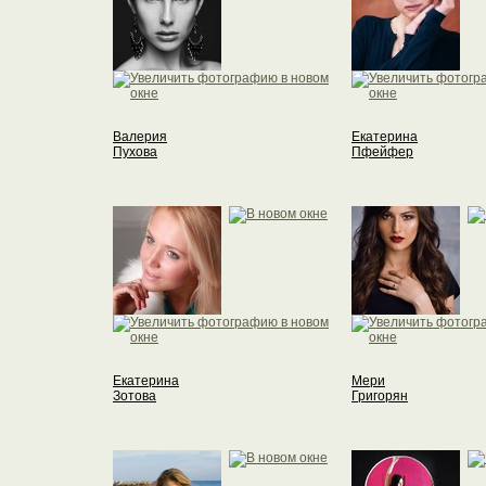
Валерия
Екатерина
Пухова
Пфейфер
Екатерина
Мери
Зотова
Григорян