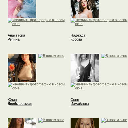
Анастасия
Надежда
Репина
Косова
Юлия
Соня
Дробышевская
Измайлова