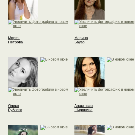
Мария
Марина
Петрова
Бауэр
Олеся
Анастасия
Рублева
Широнина