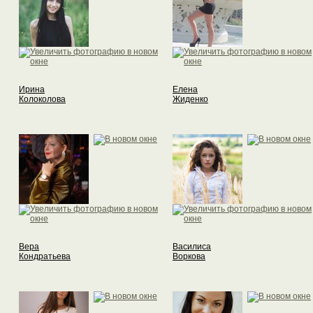
Ирина
Елена
Колоколова
Жиденко
Вера
Василиса
Кондратьева
Воркова