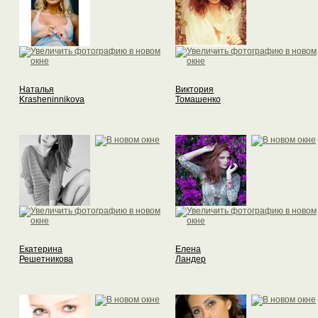
Наталья
Виктория
Krasheninnikova
Томашенко
Екатерина
Елена
Решетникова
Ландер