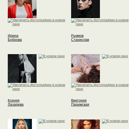
Ирина
Рыжков
Боброва
Станислав
Ксения
Виктория
Лазарева
Парижская