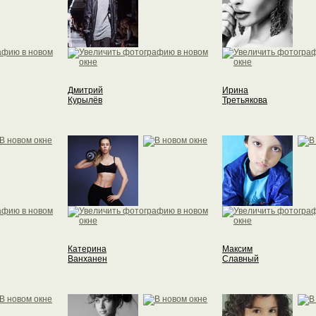
Дмитрий
Ирина
Курылёв
Третьякова
Катерина
Максим
Ванханен
Славный