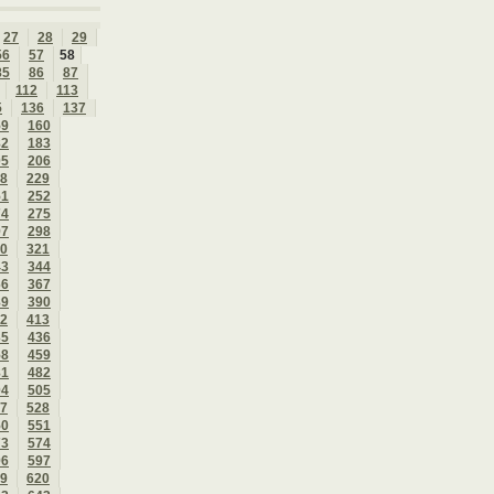
27
28
29
56
57
58
85
86
87
112
113
5
136
137
59
160
82
183
05
206
8
229
51
252
74
275
97
298
0
321
43
344
66
367
89
390
2
413
35
436
58
459
81
482
04
505
7
528
50
551
73
574
96
597
9
620