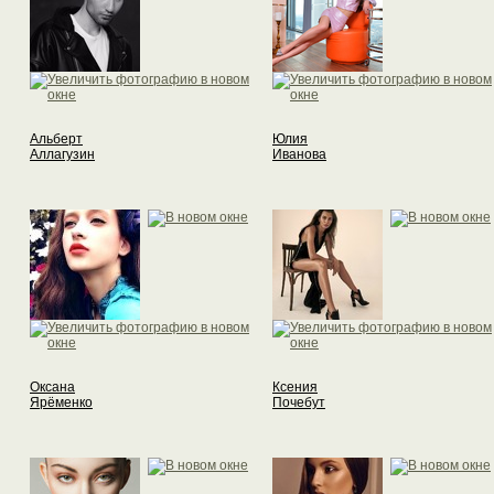
Альберт
Юлия
Аллагузин
Иванова
Оксана
Ксения
Ярёменко
Почебут