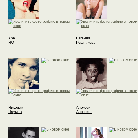
Ann
Евгения
HOT
Решникова
Николай
Алексей
Наумов
Алексеев