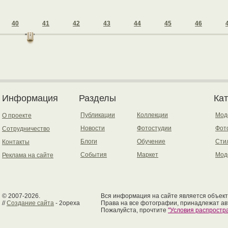
40
41
42
43
44
45
46
Информация
Разделы
Ка
Публикации
Коллекции
Мод
О проекте
Новости
Фотостудии
Фот
Сотрудничество
Блоги
Обучение
Сти
Контакты
События
Маркет
Мод
Реклама на сайте
© 2007-2026.
Вся информация на сайте является объект
//
Создание сайта
- 2opexa
Права на все фотографии, принадлежат ав
Пожалуйста, прочтите
"Условия распрост