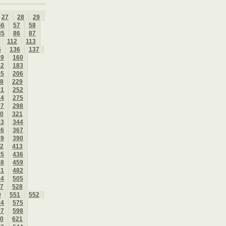
27
28
29
56
57
58
85
86
87
112
113
5
136
137
59
160
82
183
05
206
8
229
51
252
74
275
97
298
0
321
43
344
66
367
89
390
2
413
35
436
58
459
81
482
04
505
7
528
0
551
552
74
575
97
598
0
621