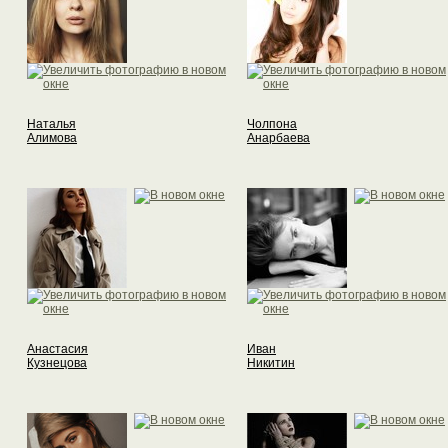
Наталья
Чолпона
Алимова
Анарбаева
Анастасия
Иван
Кузнецова
Никитин