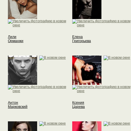
Лили
Елена
Орманжи
Григорьева
Антон
Ксения
Марковский
Царева