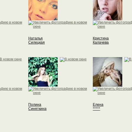
Наталья
Кристина
Силецкая
Калачева
Полина
Елена
Синяткина
*****