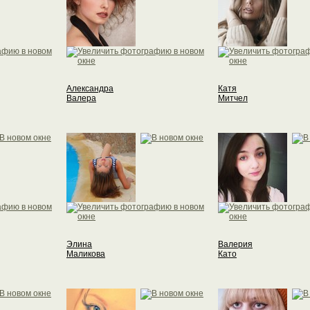
Александра
Катя
Валера
Митчел
Элина
Валерия
Маликова
Като