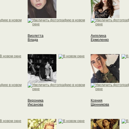
Виолетта
Ангелина
Влада
Ермоленко
Вероника
Ксения
Иксанова
Щенникова