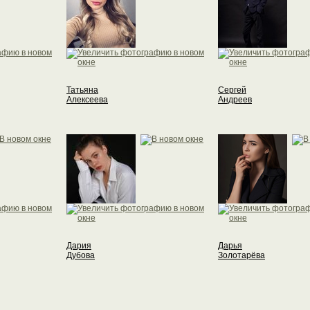
Татьяна
Сергей
Алексеева
Андреев
Дария
Дарья
Дубова
Золотарёва