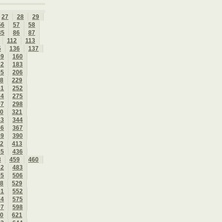
27
28
29
56
57
58
85
86
87
112
113
5
136
137
59
160
82
183
05
206
8
229
51
252
74
275
97
298
0
321
43
344
66
367
89
390
2
413
35
436
8
459
460
82
483
05
506
8
529
51
552
74
575
97
598
0
621