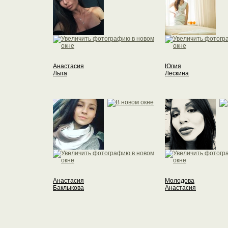
Анастасия
Юлия
Лыга
Лескина
Анастасия
Молодова
Баклыкова
Анастасия