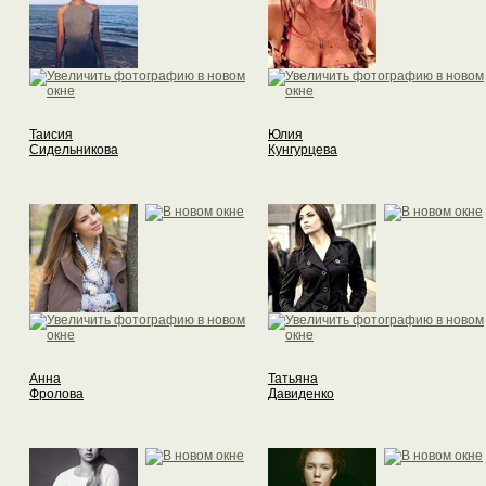
Таисия
Юлия
Сидельникова
Кунгурцева
Анна
Татьяна
Фролова
Давиденко