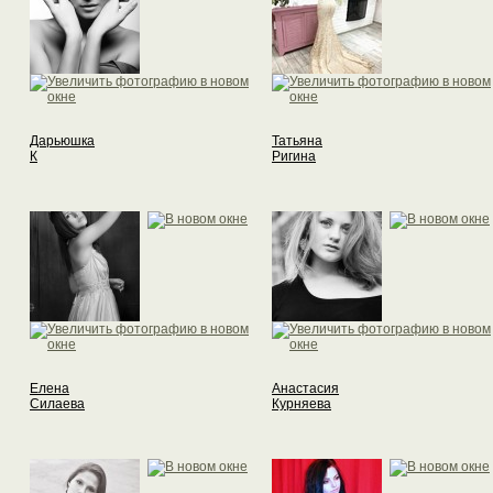
Дарьюшка
Татьяна
К
Ригина
Елена
Анастасия
Силаева
Курняева