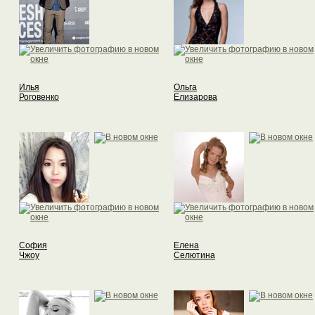
Илья
Ольга
Роговенко
Елизарова
София
Елена
Чжоу
Селютина