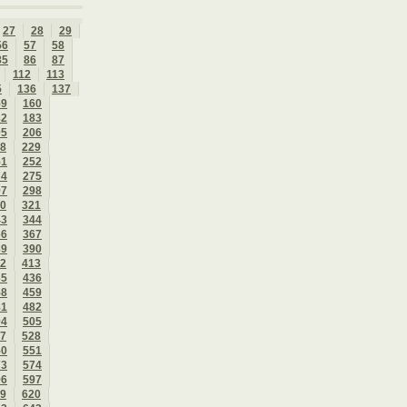
27
28
29
56
57
58
85
86
87
112
113
5
136
137
59
160
82
183
05
206
8
229
51
252
74
275
97
298
0
321
43
344
66
367
89
390
2
413
35
436
58
459
81
482
04
505
7
528
50
551
73
574
96
597
9
620