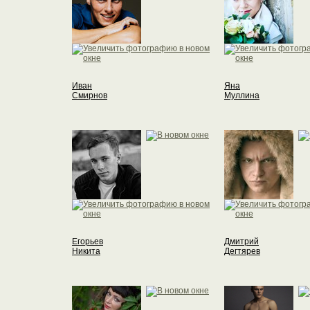
Иван
Яна
Смирнов
Муллина
Егорьев
Дмитрий
Никита
Дегтярев