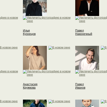
Илья
Павел
Кузнецов
Наконечный
Анастасия
Павел
Кружкова
Иванов