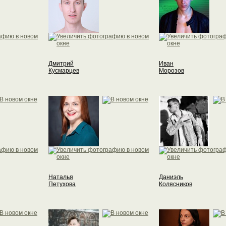
Дмитрий
Иван
Кусмарцев
Морозов
Наталья
Даниэль
Петухова
Колясников