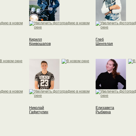
Кирилл
Глеб
Кривошапов
Шенгелая
Николай
Елизавета
Гафитулин
Рыбкина