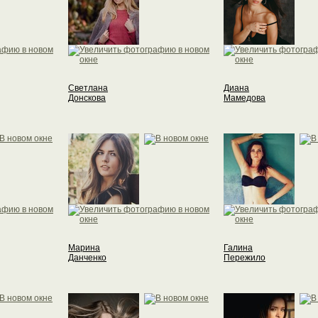
Светлана
Диана
Донскова
Мамедова
Марина
Галина
Данченко
Пережило