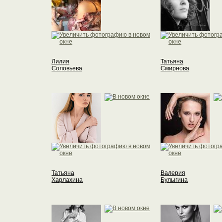
Лилия
Татьяна
Соловьева
Смирнова
Татьяна
Валерия
Харлахина
Булыгина