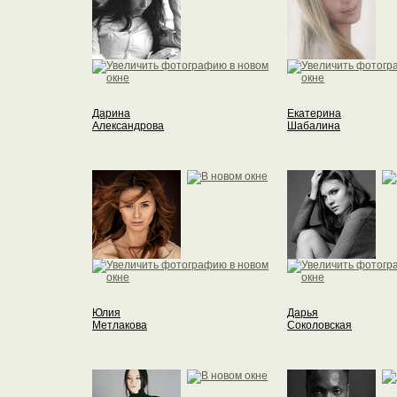
Дарина
Екатерина
Александрова
Шабалина
Юлия
Дарья
Метлакова
Соколовская