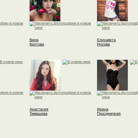
Вера
Елизавета
Кротова
Носова
Анастасия
Ирина
Тимашева
Праздничная