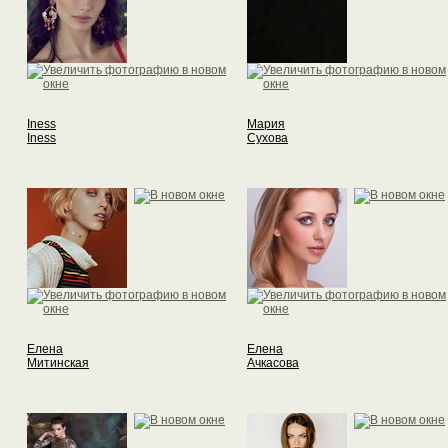
Iness
Мария
Iness
Сухова
Елена
Елена
Митинская
Ачкасова