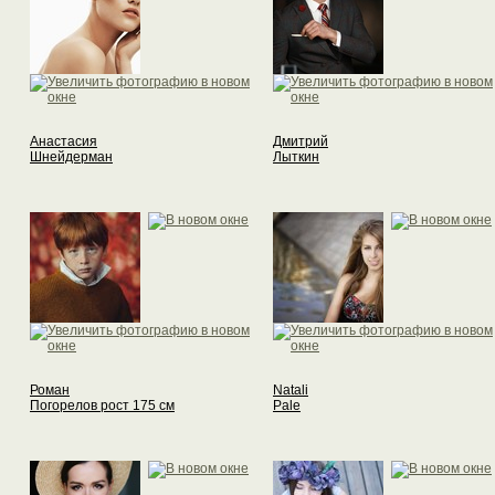
Анастасия
Дмитрий
Шнейдерман
Лыткин
Роман
Natali
Погорелов рост 175 см
Pale