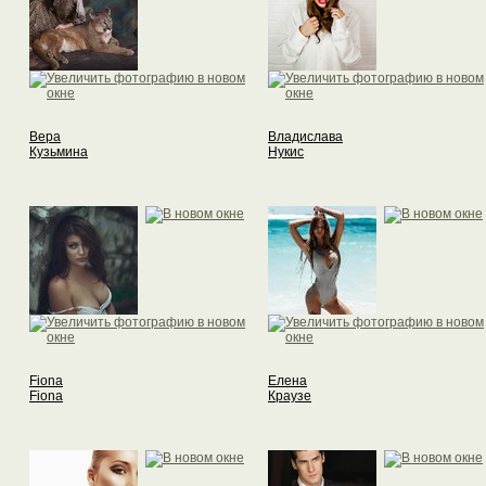
Вера
Владислава
Кузьмина
Нукис
Fiona
Елена
Fiona
Краузе