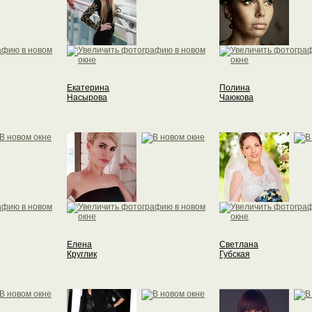
Екатерина
Полина
Насырова
Чаюкова
Елена
Светлана
Круглик
Губская