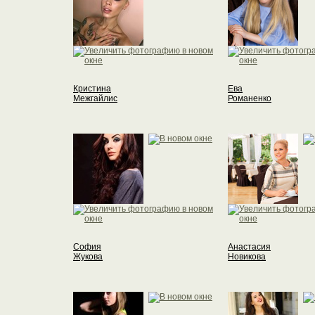
Кристина
Ева
Межгайлис
Романенко
София
Анастасия
Жукова
Новикова