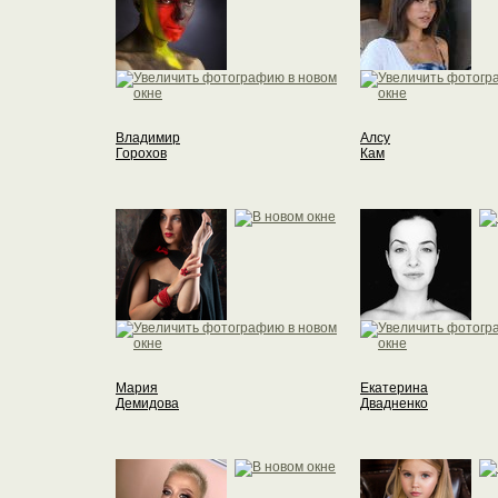
Владимир
Алсу
Горохов
Кам
Мария
Екатерина
Демидова
Двадненко