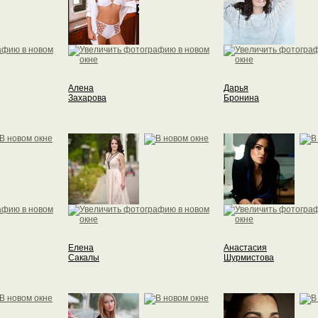
Алена
Дарья
Захарова
Бронина
Елена
Анастасия
Сакалы
Шурмистова