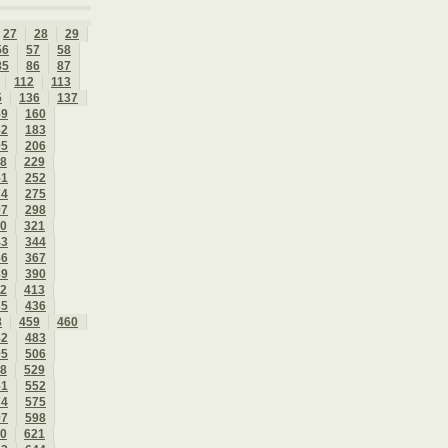
27
28
29
56
57
58
85
86
87
112
113
5
136
137
59
160
82
183
05
206
8
229
51
252
74
275
97
298
0
321
43
344
66
367
89
390
2
413
35
436
8
459
460
82
483
05
506
8
529
51
552
74
575
97
598
0
621