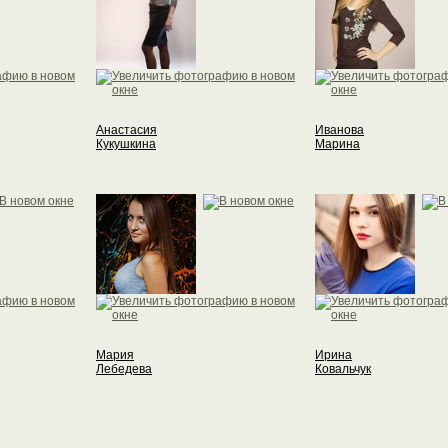
Анастасия
Иванова
Кукушкина
Марина
Мария
Ирина
Лебедева
Ковальчук