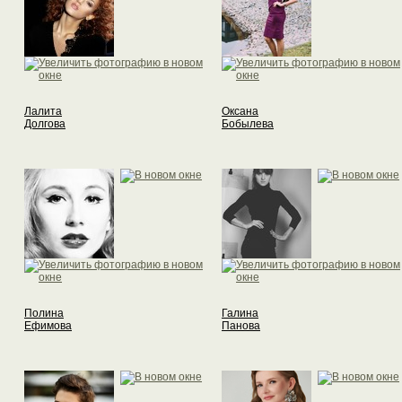
Лалита
Оксана
Долгова
Бобылева
Полина
Галина
Ефимова
Панова