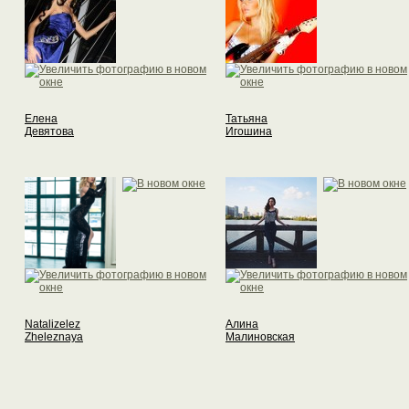
Елена
Татьяна
Девятова
Игошина
Natalizelez
Алина
Zheleznaya
Малиновская