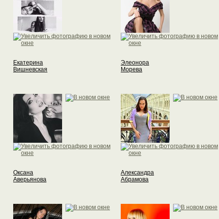
Екатерина
Элеонора
Вишневская
Морева
Оксана
Александра
Аверьянова
Абрамова