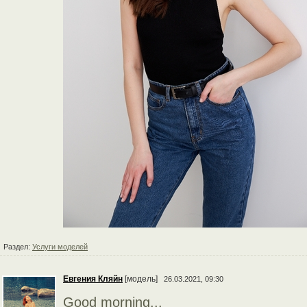
Раздел:
Услуги моделей
Евгения Кляйн
[модель]
26.03.2021, 09:30
Good morning...