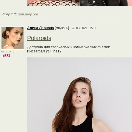
Раздел:
Услуги моделей
Алина Леонова
[модель]
26.03.2021, 15:03
Polaroids
Доступна для творческих и коммерческих съёмок.
Инстаграм @li_na19
Авторитет
+6552