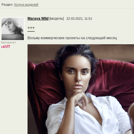
Раздел:
Услуги моделей
Maraya Wild
[модель]
22.03.2021, 11:51
***
Возьму коммерческие проекты на следующий месяц
Авторитет
+6337