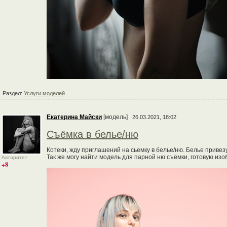
Раздел:
Услуги моделей
Екатерина Майски
[модель]
26.03.2021, 18:02
Съёмка в белье/ню
Котеки, жду приглашений на сьемку в белье/ню. Белье привезу
Так же могу найти модель для парной ню съёмки, готовую из
Авторитет
+8