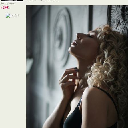
Авторитет
+2901