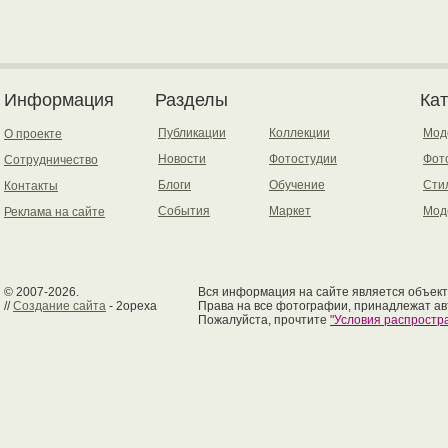
Информация
Разделы
Ка
Публикации
Коллекции
Мод
О проекте
Новости
Фотостудии
Фот
Сотрудничество
Блоги
Обучение
Сти
Контакты
События
Маркет
Мод
Реклама на сайте
© 2007-2026.
Вся информация на сайте является объект
//
Создание сайта
- 2opexa
Права на все фотографии, принадлежат ав
Пожалуйста, прочтите
"Условия распрост