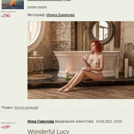
zoom-zoom
Авторитет
Фотограф:
Ирина Бакирова
+2782
Раздел:
Услуги моделей
Инна Горелова
[модельное агентство]
24.03.2021, 23:03
Авторитет
+1297
Wonderful Lucy