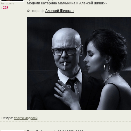
Модели Катерина Мамыкина и Алексей Шишкин
Авторитет
+275
Фотограф:
Алексей Шишкин
Раздел:
Услуги моделей