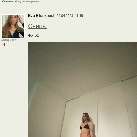
Раздел:
Услуги моделей
Eva E
[модель]
24.04.2023, 11:49
Снепы
Фото1
Авторитет
+4