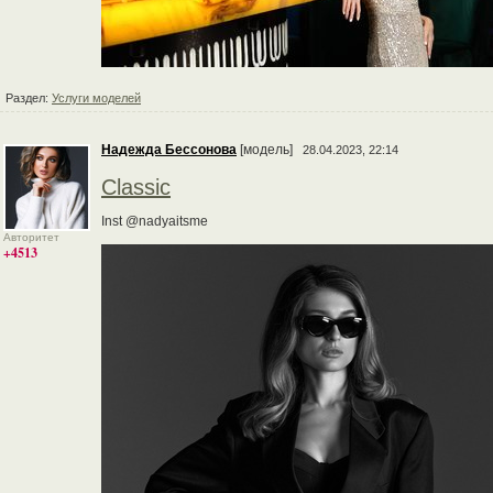
Раздел:
Услуги моделей
Надежда Бессонова
[модель]
28.04.2023, 22:14
Classic
Inst @nadyaitsme
Авторитет
+4513