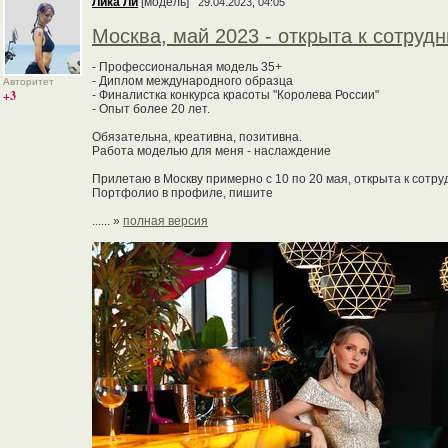
Лика Ли
[модель]
29.04.2023, 04:05
Москва, май 2023 - открыта к сотрудн
- Профессиональная модель 35+
- Диплом международного образца
Авторитет
+3
- Финалистка конкурса красоты "Королева России"
- Опыт более 20 лет.
Обязательна, креативна, позитивна.
Работа моделью для меня - наслаждение
Прилетаю в Москву примерно с 10 по 20 мая, открыта к сотру
Портфолио в профиле, пишите
...... »
полная версия