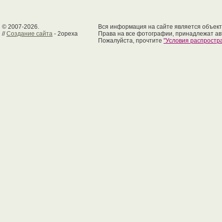
© 2007-2026.
Вся информация на сайте является объект
//
Создание сайта
- 2opexa
Права на все фотографии, принадлежат ав
Пожалуйста, прочтите
"Условия распрост