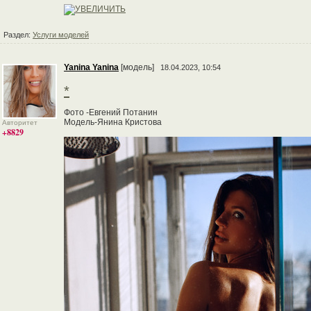
Раздел:
Услуги моделей
Yanina Yanina
[модель]
18.04.2023, 10:54
*
Фото -Евгений Потанин
Модель-Янина Кристова
Авторитет
+8829