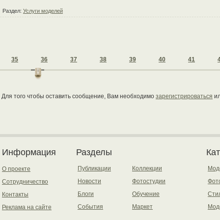
Раздел:
Услуги моделей
35
36
37
38
39
40
41
Для того чтобы оставить сообщение, Вам необходимо
зарегистрироваться
и
Информация
Разделы
Ка
Публикации
Коллекции
Мод
О проекте
Новости
Фотостудии
Фот
Сотрудничество
Блоги
Обучение
Сти
Контакты
События
Маркет
Мод
Реклама на сайте