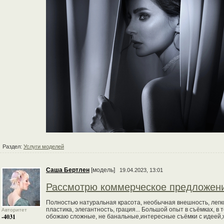
Раздел:
Услуги моделей
Саша Бертлен
[модель]
19.04.2023, 13:01
Рассмотрю коммерческое предложен
Полностью натуральная красота, необычная внешность, легко
пластика, элегантность, грация... Большой опыт в съёмках, в
Авторитет
-4031
обожаю сложные, не банальные,интересные съёмки с идеей,жд