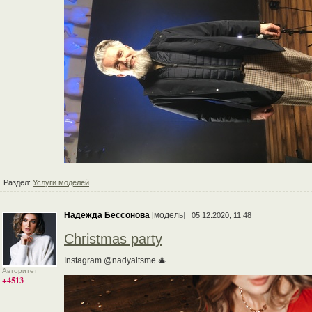
Раздел:
Услуги моделей
Надежда Бессонова
[модель]
05.12.2020, 11:48
Christmas party
Instagram @nadyaitsme 🎄
Авторитет
+4513