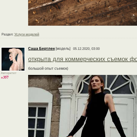
Раздел:
Услуги моделей
Cаша Бертлен
[модель]
05.12.2020, 03:00
открыта для коммерческих съемок фо
большой опыт съемок)
Авторитет
+357