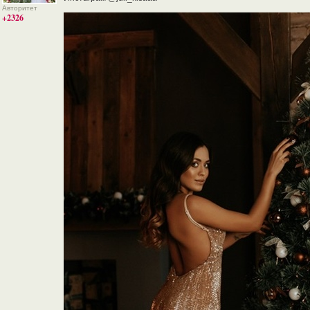
Авторитет
+2326