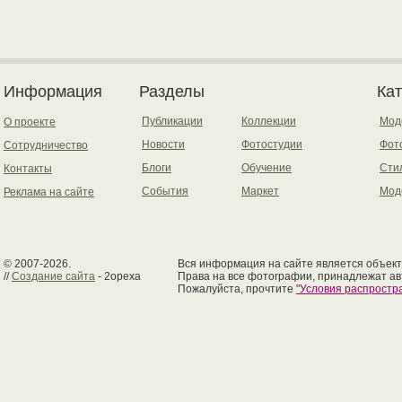
Информация
Разделы
Ка
Публикации
Коллекции
Мод
О проекте
Новости
Фотостудии
Фот
Сотрудничество
Блоги
Обучение
Сти
Контакты
События
Маркет
Мод
Реклама на сайте
© 2007-2026.
Вся информация на сайте является объект
//
Создание сайта
- 2opexa
Права на все фотографии, принадлежат ав
Пожалуйста, прочтите
"Условия распрост