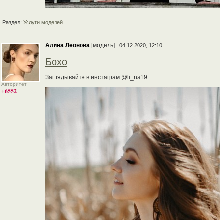
Раздел:
Услуги моделей
Алина Леонова
[модель]
04.12.2020, 12:10
Бохо
Заглядывайте в инстаграм @li_na19
Авторитет
+6552