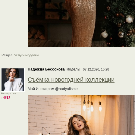
Раздел:
Услуги моделей
Надежда Бессонова
[модель]
07.12.2020, 15:28
Съёмка новогодней коллекции
Мой Инстаграм @nadyaitsme
Авторитет
+4513