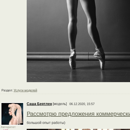
Раздел:
Услуги моделей
Cаша Бертлен
[модель]
06.12.2020, 15:57
Рассмотрю предложения коммерческ
большой опыт работы)
Авторитет