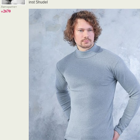
inst Shudel
Авторитет
+2670