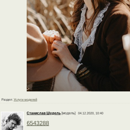
Раздел:
Услуги моделей
Станислав Шудель
[модель]
04.12.2020, 10:40
6543288