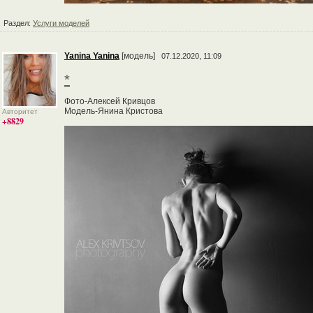
Раздел:
Услуги моделей
Yanina Yanina
[модель]
07.12.2020, 11:09
*
Фото-Алексей Кривцов
Модель-Янина Кристова
Авторитет
+8829