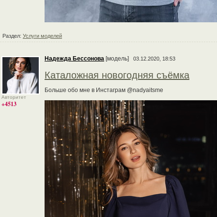
Раздел:
Услуги моделей
Надежда Бессонова
[модель]
03.12.2020, 18:53
Каталожная новогодняя съёмка
Больше обо мне в Инстаграм @nadyaitsme
Авторитет
+4513