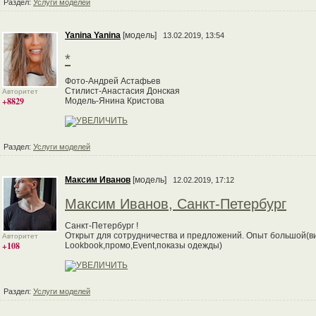
Раздел:
Услуги моделей
Yanina Yanina
[модель]
13.02.2019, 13:54
*
Фото-Андрей Астафьев
Стилист-Анастасия Донская
Авторитет
+8829
Модель-Янина Кристова
Раздел:
Услуги моделей
Максим Иванов
[модель]
12.02.2019, 17:12
Максим Иванов, Санкт-Петербург
Санкт-Петербург !
Открыт для сотрудничества и предложений. Опыт большой(ви
Авторитет
+108
Lookbook,промо,Event,показы одежды)
Раздел:
Услуги моделей