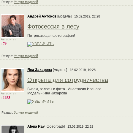
Раздел:
Услуги моделей
Андрей Антонов
[модель]
15.02.2019, 22:28
Фотосессия в лесу
Потрясающая фотография!
Авторитет
+79
Раздел:
Услуги моделей
Яна Захарова
[модель]
15.02.2019, 10:28
Открыта для сотрудничества
Визаж, волосы и фото - Анастасия Иванова
Модель - Яна Захарова
Авторитет
+1633
Раздел:
Услуги моделей
Alena Ray
[фотограф]
13.02.2019, 22:52