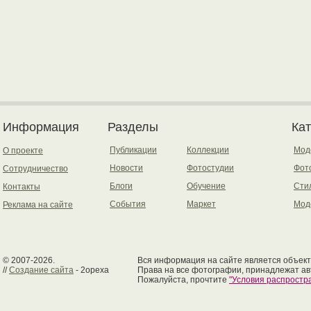
Информация
Разделы
Ка
Публикации
Коллекции
Мод
О проекте
Новости
Фотостудии
Фот
Сотрудничество
Блоги
Обучение
Сти
Контакты
События
Маркет
Мод
Реклама на сайте
© 2007-2026.
Вся информация на сайте является объект
//
Создание сайта
- 2opexa
Права на все фотографии, принадлежат ав
Пожалуйста, прочтите
"Условия распрост