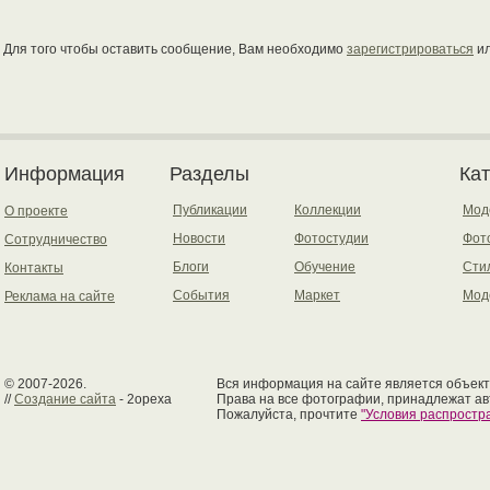
Для того чтобы оставить сообщение, Вам необходимо
зарегистрироваться
и
Информация
Разделы
Ка
Публикации
Коллекции
Мод
О проекте
Новости
Фотостудии
Фот
Сотрудничество
Блоги
Обучение
Сти
Контакты
События
Маркет
Мод
Реклама на сайте
© 2007-2026.
Вся информация на сайте является объект
//
Создание сайта
- 2opexa
Права на все фотографии, принадлежат ав
Пожалуйста, прочтите
"Условия распрост