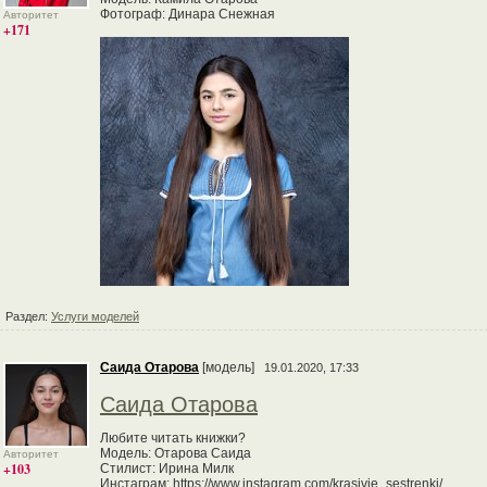
Фотограф: Динара Снежная
Авторитет
+171
Раздел:
Услуги моделей
Саида Отарова
[модель]
19.01.2020, 17:33
Саида Отарова
Любите читать книжки?
Модель: Отарова Саида
Авторитет
+103
Стилист: Ирина Милк
Инстаграм: https://www.instagram.com/krasivie_sestrenki/