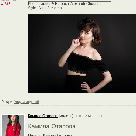
+1315
Photographer & Retouch: Alexandr Chuprina
Style : Nina Aleshina
Раздел:
Услуги моделей
Камила Отарова
[модель]
19.01.2020, 17:37
Камила Отарова
Модель: Камила Отарова