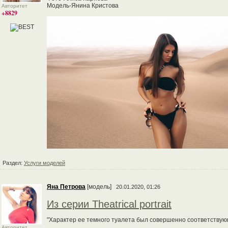
Модель-Янина Кристова
Авторитет
+8829
Раздел:
Услуги моделей
Яна Петрова
[модель]
20.01.2020, 01:26
Из серии Theatrical portrait
"Характер ее темного туалета был совершенно соответствующ
_______________________________________
Авторитет