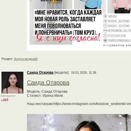
Раздел:
Услуги моделей
Саида Отарова
[модель]
18.01.2020, 11:36
Саида Отарова
Модель: Саида Отарова
Стилист: Ирина Милк
Авторитет
+103
Наш инстаграм:https://www.instagram.com/krasivie_sestrenki/ и