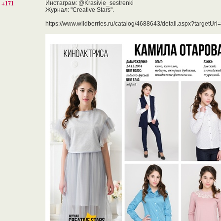
+171
Инстаграм: @Krasivie_sestrenki
Журнал: "Creative Stars".
https://www.wildberries.ru/catalog/4688643/detail.aspx?targetUrl