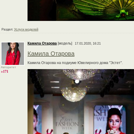
Раздел:
Услуги моделей
Камила Отарова
[модель]
17.01.2020, 16:21
Камила Отарова
Камила Отарова на подиуме Ювелирного дома "Эстет".
Авторитет
+171