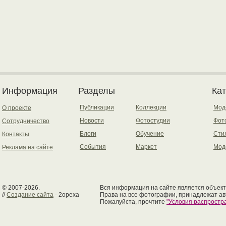
Информация
Разделы
Ка
Публикации
Коллекции
Мод
О проекте
Новости
Фотостудии
Фот
Сотрудничество
Блоги
Обучение
Сти
Контакты
События
Маркет
Мод
Реклама на сайте
© 2007-2026.
Вся информация на сайте является объект
//
Создание сайта
- 2opexa
Права на все фотографии, принадлежат ав
Пожалуйста, прочтите
"Условия распрост