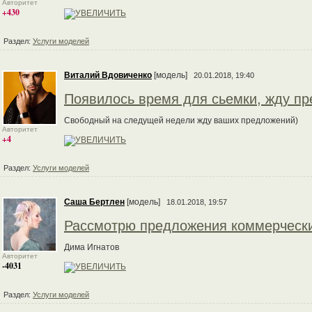
Авторитет
+430
Раздел:
Услуги моделей
Виталий Вдовиченко
[модель]
20.01.2018, 19:40
Появилось время для сьемки, жду п
Свободный на следущей недели жду ваших предложений)
Авторитет
+4
Раздел:
Услуги моделей
Саша Бертлен
[модель]
18.01.2018, 19:57
Рассмотрю предложения коммерческ
Дима Игнатов
Авторитет
-4031
Раздел:
Услуги моделей