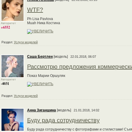
WTF?
Ph Lisa Pavlova
Muah Ника Костина
Авторитет
+6552
Раздел:
Услуги моделей
Саша Бертлен
[модель]
22.01.2018, 06:07
Рассмотрю предложения коммерческ
Показ Марии Оршуляк
Авторитет
-4031
Раздел:
Услуги моделей
Анна Зиганшина
[модель]
21.01.2018, 14:02
Буду рада сотрудничеству
Буду рада сотрудничеству с фотографами и стилистами! Съем