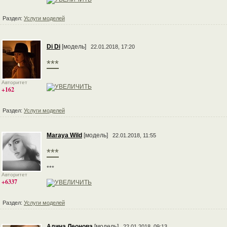
Раздел:
Услуги моделей
Di Di
[модель]
22.01.2018, 17:20
***
Авторитет
+162
Раздел:
Услуги моделей
Maraya Wild
[модель]
22.01.2018, 11:55
***
***
Авторитет
+6337
Раздел:
Услуги моделей
Алина Леонова
[модель]
22.01.2018, 09:13