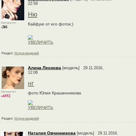
22:59
Ню
Авторитет
Кайфую от его фоток;)
-281
Раздел:
Услуги моделей
Алина Леонова
[модель]
29.11.2016,
12:08
нг
Авторитет
фото Юлия Крашенникова
+6552
Раздел:
Услуги моделей
Наталия Овчинникова
[модель]
29.11.2016,