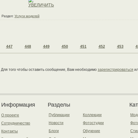
Раздел:
Услуги моделей
447
448
449
450
451
452
453
4
Для того чтобы оставить сообщение, Вам необходимо
зарегистрироваться
и
Информация
Разделы
Ка
Публикации
Коллекции
Мод
О проекте
Новости
Фотостудии
Фот
Сотрудничество
Блоги
Обучение
Сти
Контакты