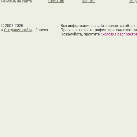
События
Маркет
Мод
Реклама на сайте
© 2007-2026.
Вся информация на сайте является объект
//
Создание сайта
- 2opexa
Права на все фотографии, принадлежат ав
Пожалуйста, прочтите
"Условия распрост