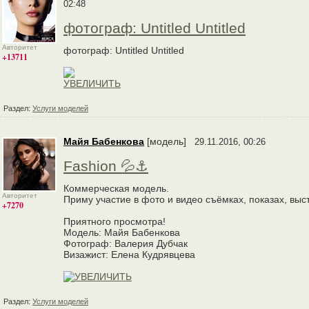
02:48
фотограф: Untitled Untitled
Авторитет
фотограф: Untitled Untitled
+13711
Раздел:
Услуги моделей
Майя Бабенкова
[модель]
29.11.2016, 00:26
Fashion 💦⚓
Коммерческая модель.
Авторитет
Приму участие в фото и видео съёмках, показах, выс
+7270
Приятного просмотра!
Модель: Майя Бабенкова
Фотограф: Валерия Дубчак
Визажист: Елена Кудрявцева
Раздел:
Услуги моделей