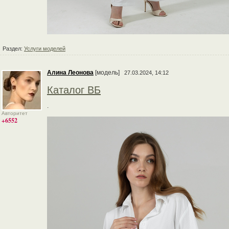
Раздел:
Услуги моделей
Алина Леонова
[модель]
27.03.2024, 14:12
Каталог ВБ
.
Авторитет
+6552