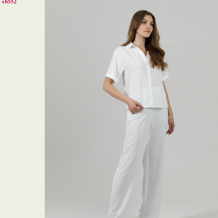
+6552