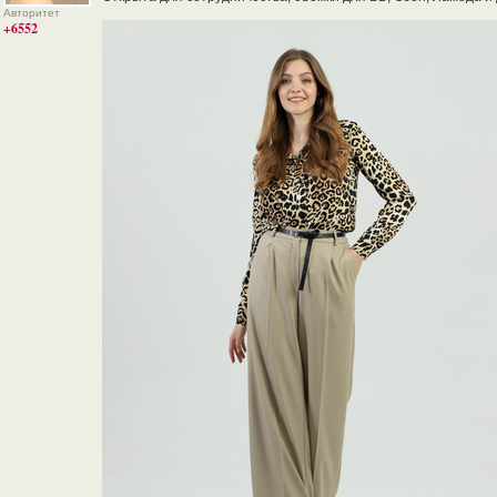
Авторитет
+6552