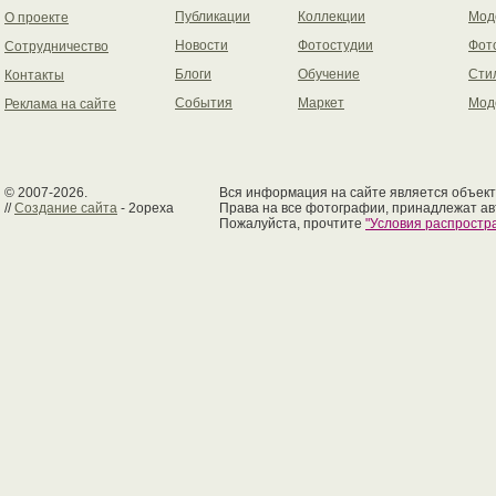
Публикации
Коллекции
Мод
О проекте
Новости
Фотостудии
Фот
Сотрудничество
Блоги
Обучение
Сти
Контакты
События
Маркет
Мод
Реклама на сайте
© 2007-2026.
Вся информация на сайте является объект
//
Создание сайта
- 2opexa
Права на все фотографии, принадлежат ав
Пожалуйста, прочтите
"Условия распрост