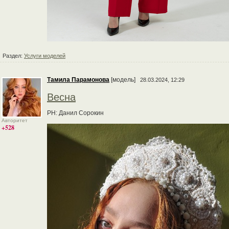
Раздел:
Услуги моделей
Тамила Парамонова
[модель]
28.03.2024, 12:29
Весна
PH: Данил Сорокин
Авторитет
+528