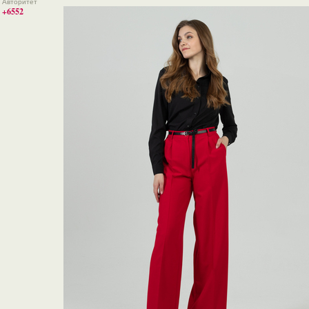
Авторитет
+6552