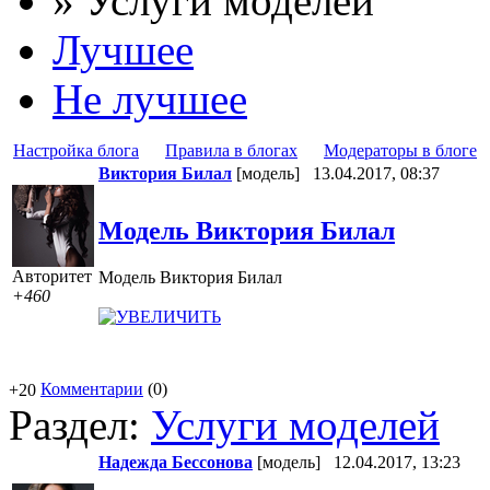
» Услуги моделей
Лучшее
Не лучшее
Настройка блога
Правила в блогах
Модераторы в блоге
Виктория Билал
[модель]
13.04.2017, 08:37
Модель Виктория Билал
Авторитет
Модель Виктория Билал
+460
Комментарии
(0)
+20
Раздел:
Услуги моделей
Надежда Бессонова
[модель]
12.04.2017, 13:23