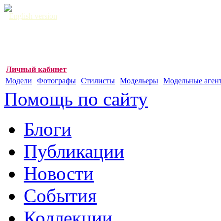
English version
Личный кабинет
Модели
Фотографы
Стилисты
Модельеры
Модельные аген
Помощь по сайту
Блоги
Публикации
Новости
События
Коллекции