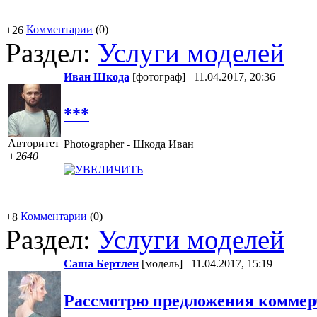
Комментарии
(0)
+26
Раздел:
Услуги моделей
Иван Шкода
[фотограф]
11.04.2017, 20:36
***
Авторитет
Photographer - Шкода Иван
+2640
Комментарии
(0)
+8
Раздел:
Услуги моделей
Саша Бертлен
[модель]
11.04.2017, 15:19
Рассмотрю предложения коммер