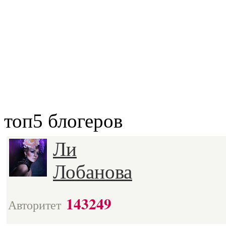
топ5
блогеров
Ли
Лобанова
143249
Авторитет