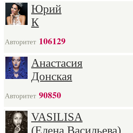
Юрий
К
106129
Авторитет
Анастасия
Донская
90850
Авторитет
VASILISA
(Елена Васильева)