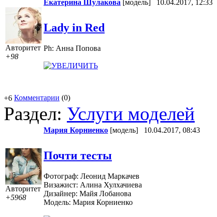
Екатерина Шулакова
[модель]
10.04.2017, 12:33
Lady in Red
Авторитет
Ph: Анна Попова
+98
Комментарии
(0)
+6
Раздел:
Услуги моделей
Мария Корниенко
[модель]
10.04.2017, 08:43
Почти тесты
Фотограф: Леонид Маркачев
Визажист: Алина Хулхачиева
Авторитет
Дизайнер: Майя Лобанова
+5968
Модель: Мария Корниенко