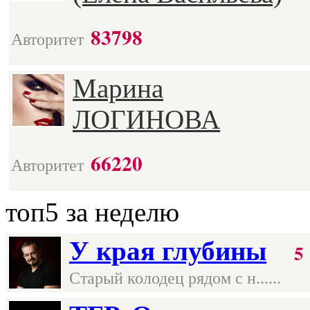
83798
Авторитет
Марина
ЛОГИНОВА
66220
Авторитет
топ5
за неделю
У края глубины
5
Старый колодец рядом с н......