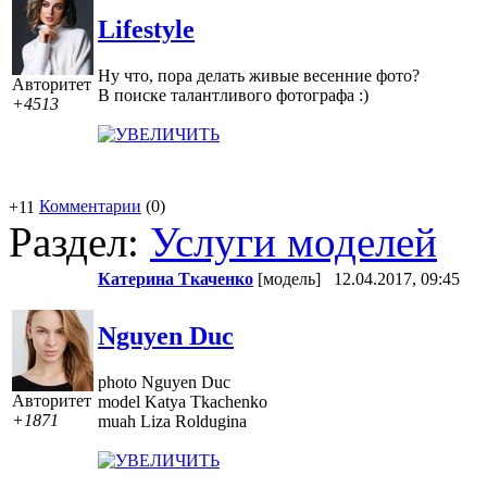
Lifestyle
Ну что, пора делать живые весенние фото?
Авторитет
В поиске талантливого фотографа :)
+4513
Комментарии
(0)
+11
Раздел:
Услуги моделей
Катерина Ткаченко
[модель]
12.04.2017, 09:45
Nguyen Duc
photo Nguyen Duc
Авторитет
model Katya Tkachenko
+1871
muah Liza Roldugina