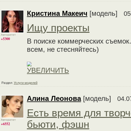
Кристина Макеич
[модель]
05
Ищу проекты
Авторитет
+5300
В поиске коммерческих съемок
всем, не стесняйтесь)
Раздел:
Услуги моделей
Алина Леонова
[модель]
04.0
Есть время для творч
Авторитет
бьюти, фэшн
+6552