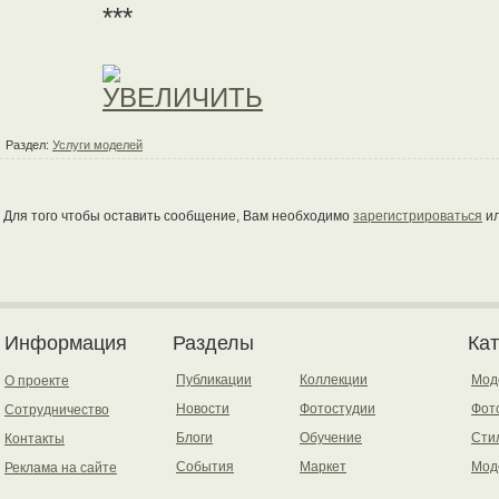
***
Раздел:
Услуги моделей
Для того чтобы оставить сообщение, Вам необходимо
зарегистрироваться
и
Информация
Разделы
Ка
Публикации
Коллекции
Мод
О проекте
Новости
Фотостудии
Фот
Сотрудничество
Блоги
Обучение
Сти
Контакты
События
Маркет
Мод
Реклама на сайте