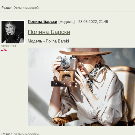
Раздел:
Услуги моделей
Полина Барски
[модель]
23.03.2022, 21:49
Полина Барски
Модель - Polina Barski
Авторитет
+24
Раздел:
Услуги моделей