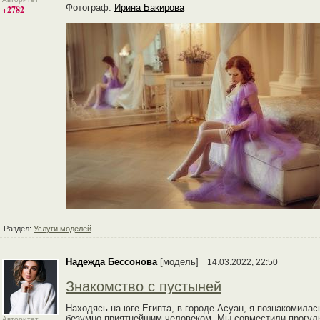
Фотограф:
Ирина Бакирова
+2782
Раздел:
Услуги моделей
Надежда Бессонова
[модель]
14.03.2022, 22:50
Знакомство с пустыней
Находясь на юге Египта, в городе Асуан, я познакомила
безумно приятнейшим человеком. Мы совместили прогул
Авторитет