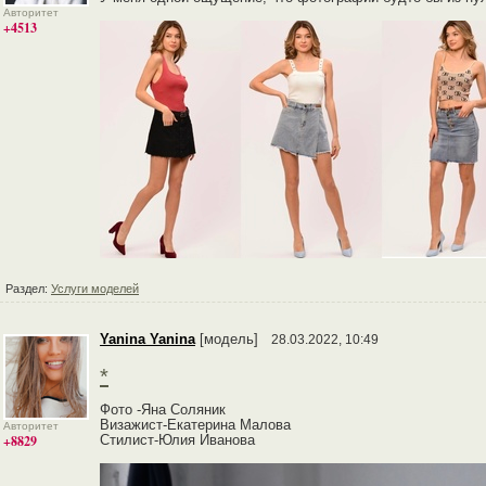
Авторитет
+4513
Раздел:
Услуги моделей
Yanina Yanina
[модель]
28.03.2022, 10:49
*
Фото -Яна Соляник
Визажист-Екатерина Малова
Авторитет
+8829
Стилист-Юлия Иванова