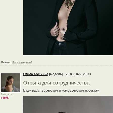
Раздел:
Услуги моделей
Ольга Кошкина
[модель]
25.03.2022, 20:33
Отрыта для сотрудничества
Буду рада творческим и коммерческим проектам
Авторитет
+1058