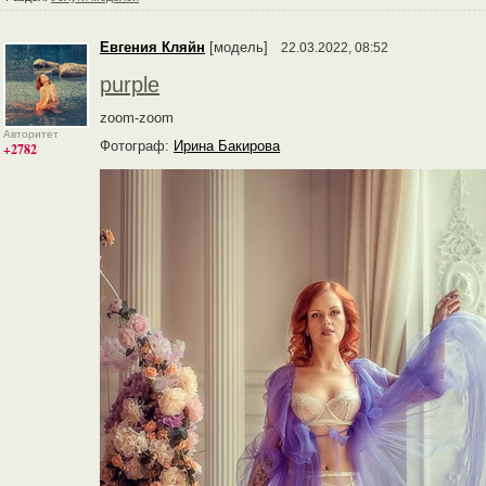
Евгения Кляйн
[модель]
22.03.2022, 08:52
purple
zoom-zoom
Авторитет
Фотограф:
Ирина Бакирова
+2782