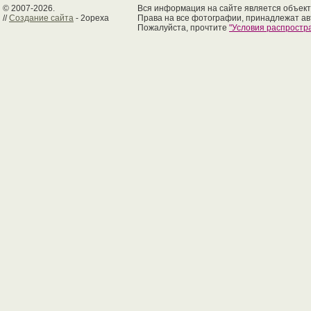
© 2007-2026.
Вся информация на сайте является объект
//
Создание сайта
- 2opexa
Права на все фотографии, принадлежат ав
Пожалуйста, прочтите
"Условия распрост