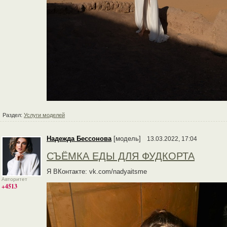
Раздел:
Услуги моделей
Надежда Бессонова
[модель]
13.03.2022, 17:04
СЪЁМКА ЕДЫ ДЛЯ ФУДКОРТА
Я ВКонтакте: vk.com/nadyaitsme
Авторитет
+4513