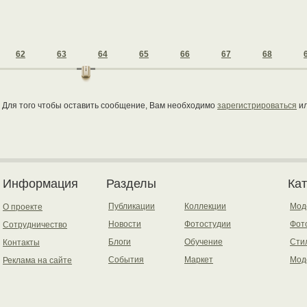
62
63
64
65
66
67
68
Для того чтобы оставить сообщение, Вам необходимо
зарегистрироваться
и
Информация
Разделы
Ка
Публикации
Коллекции
Мод
О проекте
Новости
Фотостудии
Фот
Сотрудничество
Блоги
Обучение
Сти
Контакты
События
Маркет
Мод
Реклама на сайте