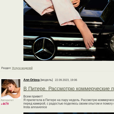
Раздел:
Услуги моделей
Ann Orlova
[модель]
22.09.2023, 19:06
В Питере. Рассмотрю коммерческие 
Всем привет!
Я прилетела в Питере на пару недель. Рассмотрю коммерче
Авторитет
+4670
перед камерой, с радостью поделюсь своим опытом и помогу
Insta annavenice