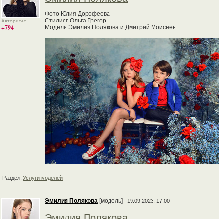
Фото Юлия Дорофеева
Стилист Ольга Грегор
Авторитет
+794
Модели Эмилия Полякова и Дмитрий Моисеев
Раздел:
Услуги моделей
Эмилия Полякова
[модель]
19.09.2023, 17:00
Эмилия Полякова