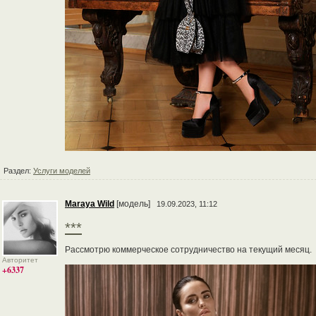
Раздел:
Услуги моделей
Maraya Wild
[модель]
19.09.2023, 11:12
***
Рассмотрю коммерческое сотрудничество на текущий месяц.
Авторитет
+6337