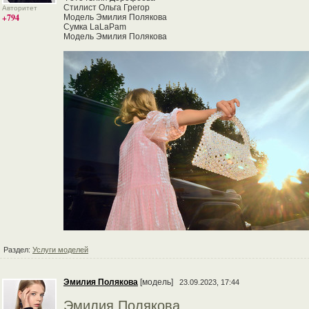
Стилист Ольга Грегор
Авторитет
+794
Модель Эмилия Полякова
Сумка LaLaPam
Модель Эмилия Полякова
Раздел:
Услуги моделей
Эмилия Полякова
[модель]
23.09.2023, 17:44
Эмилия Полякова