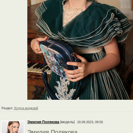
Раздел:
Услуги моделей
Эмилия Полякова
[модель]
20.09.2023, 09:55
Эмилия Полякова