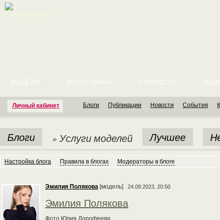
English version
МОДЕЛИ
ФОТОГРАФЫ
СТИЛИСТЫ
МОД
Блоги
Публикации
Новости
События
Личный кабинет
Блоги
Лучшее
Н
» Услуги моделей
Настройка блога
Правила в блогах
Модераторы в блоге
Эмилия Полякова
[модель]
24.09.2023, 20:50
Эмилия Полякова
Фото Юлия Дорофеева