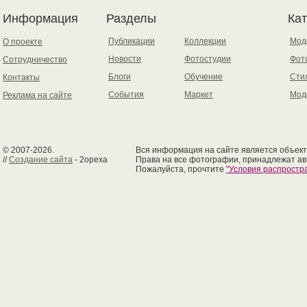
Информация
Разделы
Ка
Публикации
Коллекции
Мод
О проекте
Новости
Фотостудии
Фот
Сотрудничество
Блоги
Обучение
Сти
Контакты
События
Маркет
Мод
Реклама на сайте
© 2007-2026.
Вся информация на сайте является объект
//
Создание сайта
- 2opexa
Права на все фотографии, принадлежат ав
Пожалуйста, прочтите
"Условия распрост