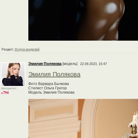
Раздел:
Услуги моделей
Эмилия Полякова
[модель]
22.09.2023, 15:47
Эмилия Полякова
Фото Варвара Бычкова
Стилист Ольга Грегор
Авторитет
+794
Модель Эмилия Полякова