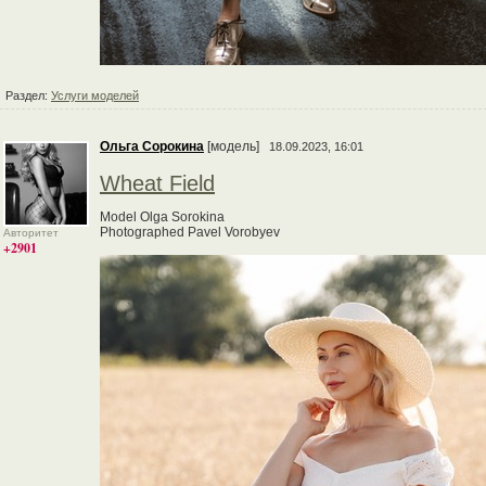
Раздел:
Услуги моделей
Ольга Сорокина
[модель]
18.09.2023, 16:01
Wheat Field
Model Olga Sorokina
Photographed Pavel Vorobyev
Авторитет
+2901