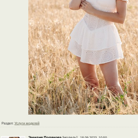
Раздел:
Услуги моделей
Эмилия Полякова
[модель]
18.09.2023, 10:50