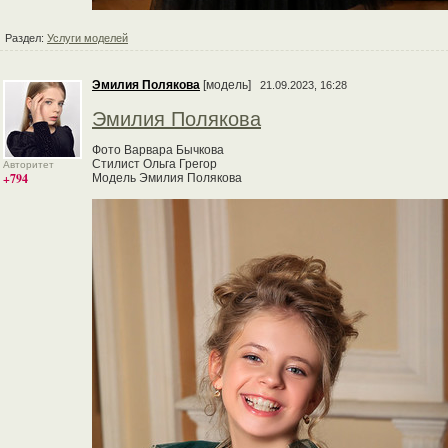
Раздел:
Услуги моделей
Эмилия Полякова
[модель]
21.09.2023, 16:28
Эмилия Полякова
Фото Варвара Бычкова
Стилист Ольга Грегор
Авторитет
+794
Модель Эмилия Полякова