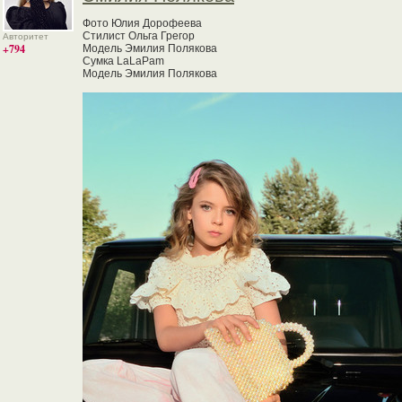
Фото Юлия Дорофеева
Стилист Ольга Грегор
Авторитет
+794
Модель Эмилия Полякова
Сумка LaLaPam
Модель Эмилия Полякова