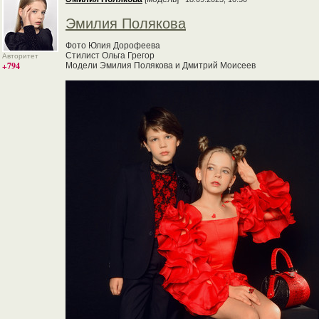
Эмилия Полякова
Фото Юлия Дорофеева
Стилист Ольга Грегор
Авторитет
+794
Модели Эмилия Полякова и Дмитрий Моисеев