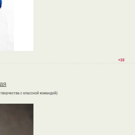
+10
вая
 творчества с классной командой)