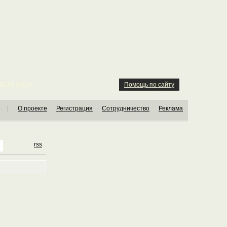
ION KIDS
Помощь по сайту
|
О проекте
Регистрация
Сотрудничество
Реклама
rss