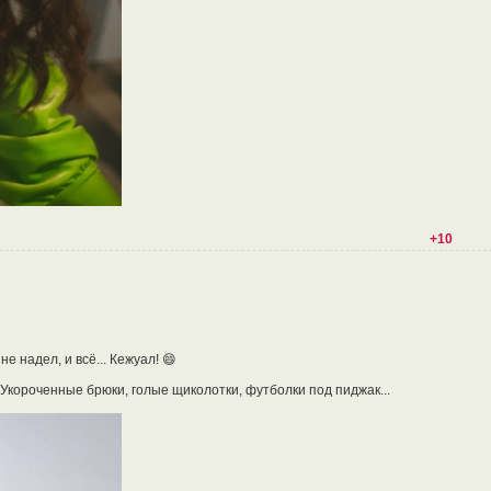
+10
не надел, и всё... Кежуал! 😄
 Укороченные брюки, голые щиколотки, футболки под пиджак...