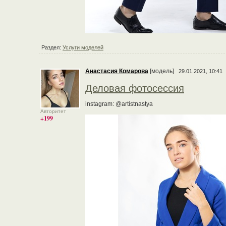
Раздел:
Услуги моделей
Анастасия Комарова
[модель]
29.01.2021, 10:41
Деловая фотосессия
instagram: @artistnastya
Авторитет
+199