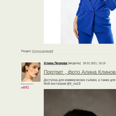
Раздел:
Услуги моделей
Алина Леонова
[модель]
28.01.2021, 19:19
Портрет , фото Алина Клино
Доступна для коммерческих съёмок, а также для
Мой инстаграм @li_na19
Авторитет
+6552