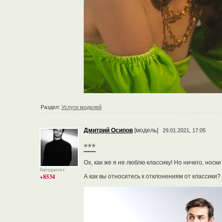
Раздел:
Услуги моделей
Дмитрий Осипов
[модель]
29.01.2021, 17:05
***
Ох, как же я не люблю классику! Но ничего, носки 
Авторитет
+8534
А как вы относитесь к отклонениям от классики?