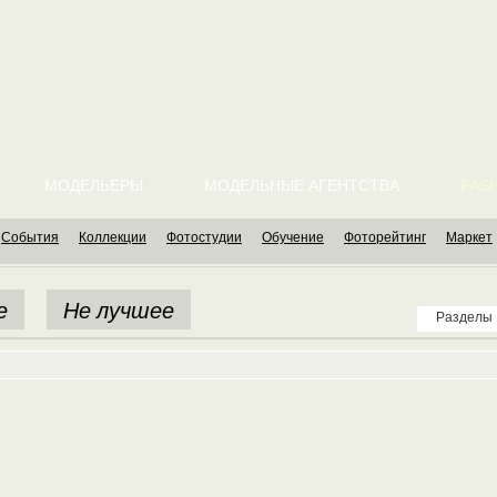
МОДЕЛЬЕРЫ
МОДЕЛЬНЫЕ АГЕНТСТВА
FASH
События
Коллекции
Фотостудии
Обучение
Фоторейтинг
Маркет
е
Не лучшее
Разделы