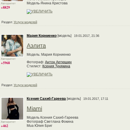
Модель-Янина Кристова
Авторитет
+8829
Раздел:
Услуги моделей
Мария Корниенко
[модель]
19.01.2017, 21:36
Аэлита
Модель: Мария Корниенко
Авторитет
Фотограф:
Антон Артюшин
+5968
Стилист:
Ксения Тунякина
Раздел:
Услуги моделей
Ксения Сахиб-Гареева
[модель]
19.01.2017, 17:11
Miami
Модель Ксения Сахиб-Гареева
Фотограф Светлана Фокина
Авторитет
+462
Mua Юлия Бриг