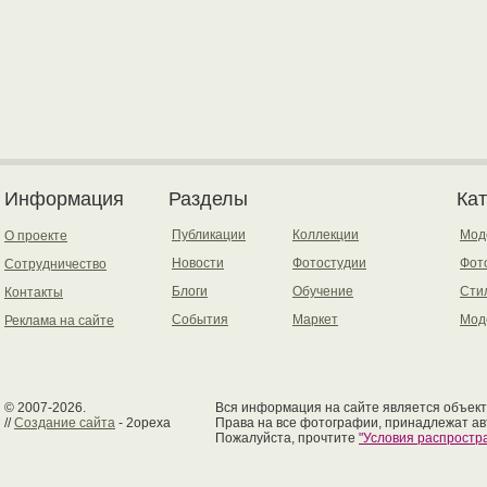
Информация
Разделы
Ка
Публикации
Коллекции
Мод
О проекте
Новости
Фотостудии
Фот
Сотрудничество
Блоги
Обучение
Сти
Контакты
События
Маркет
Мод
Реклама на сайте
© 2007-2026.
Вся информация на сайте является объект
//
Создание сайта
- 2opexa
Права на все фотографии, принадлежат ав
Пожалуйста, прочтите
"Условия распрост