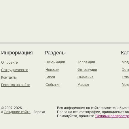
Информация
Разделы
Ка
Публикации
Коллекции
Мод
О проекте
Новости
Фотостудии
Фот
Сотрудничество
Блоги
Обучение
Сти
Контакты
События
Маркет
Мод
Реклама на сайте
© 2007-2026.
Вся информация на сайте является объект
//
Создание сайта
- 2opexa
Права на все фотографии, принадлежат ав
Пожалуйста, прочтите
"Условия распрост