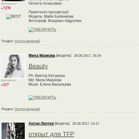
Оплата почасовая.
Авторитет
+7270
Приятного просмотра!
Модель: Майя Бабенкова
Фотограф: Владлен Абдуллин
Раздел:
Услуги моделей
Мила Маркова
[модель]
29.08.2017, 19:24
Beauty
Ph: Виктоp Катуpиан
Md: Мила Маркова
Авторитет
+217
Muah: Елена Васильева
Раздел:
Услуги моделей
Антон Лаптев
[модель]
29.08.2017, 14:17
открыт для TFP