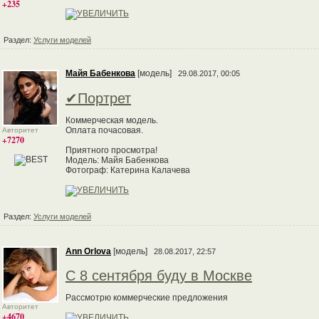
+235
Раздел:
Услуги моделей
Майя Бабенкова
[модель]
29.08.2017, 00:05
✔Портрет
Коммерческая модель.
Оплата почасовая.
Авторитет
+7270
Приятного просмотра!
Модель: Майя Бабенкова
Фотограф: Катерина Калачева
Раздел:
Услуги моделей
Ann Orlova
[модель]
28.08.2017, 22:57
С 8 сентября буду в Москве
Рассмотрю коммерческие предложения
Авторитет
+4670