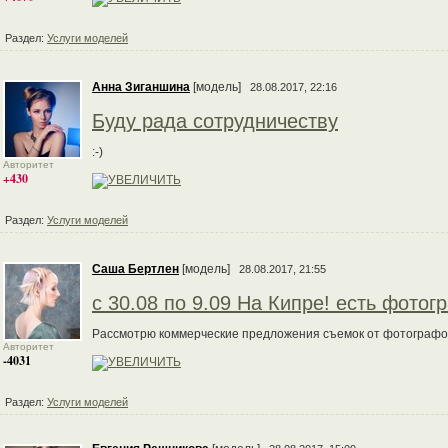
Раздел:
Услуги моделей
Анна Зиганшина
[модель]
28.08.2017, 22:16
Буду рада сотрудничеству
:-)
Авторитет
+430
Раздел:
Услуги моделей
Саша Бертлен
[модель]
28.08.2017, 21:55
с 30.08 по 9.09 На Кипре! есть фото
Рассмотрю коммерческие предложения съемок от фотографов 
Авторитет
-4031
Раздел:
Услуги моделей