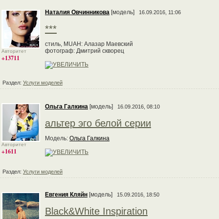
Наталия Овчинникова
[модель]
16.09.2016, 11:06
***
стиль, MUAH: Алазар Маевский
фотограф: Дмитрий скворец
Авторитет
+13711
Раздел:
Услуги моделей
Ольга Галкина
[модель]
16.09.2016, 08:10
альтер эго белой серии
Модель:
Ольга Галкина
Авторитет
+1611
Раздел:
Услуги моделей
Евгения Кляйн
[модель]
15.09.2016, 18:50
Black&White Inspiration