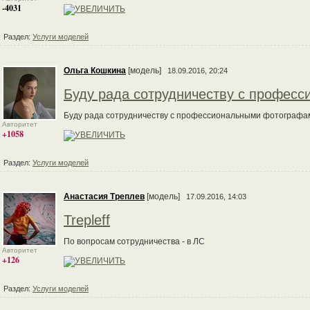
-4031
Раздел:
Услуги моделей
Ольга Кошкина
[модель]
18.09.2016, 20:24
Буду рада сотрудничеству с профес
Буду рада сотрудничеству с профессиональными фотографам
Авторитет
+1058
Раздел:
Услуги моделей
Анастасия Треплев
[модель]
17.09.2016, 14:03
Trepleff
По вопросам сотрудничества - в ЛС
Авторитет
+126
Раздел:
Услуги моделей