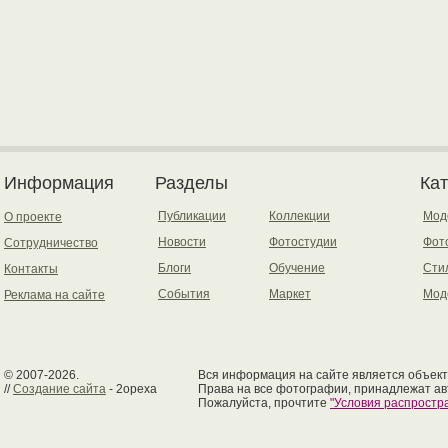
Информация
Разделы
Ка
Публикации
Коллекции
Мод
О проекте
Новости
Фотостудии
Фот
Сотрудничество
Блоги
Обучение
Сти
Контакты
События
Маркет
Мод
Реклама на сайте
© 2007-2026.
Вся информация на сайте является объект
//
Создание сайта
- 2opexa
Права на все фотографии, принадлежат ав
Пожалуйста, прочтите
"Условия распрост