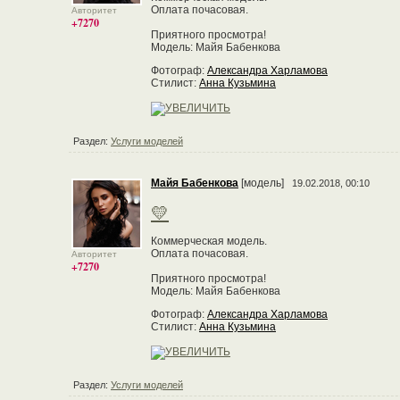
Оплата почасовая.
Авторитет
+7270
Приятного просмотра!
Модель: Майя Бабенкова
Фотограф:
Александра Харламова
Стилист:
Анна Кузьмина
Раздел:
Услуги моделей
Майя Бабенкова
[модель]
19.02.2018, 00:10
💛
Коммерческая модель.
Оплата почасовая.
Авторитет
+7270
Приятного просмотра!
Модель: Майя Бабенкова
Фотограф:
Александра Харламова
Стилист:
Анна Кузьмина
Раздел:
Услуги моделей