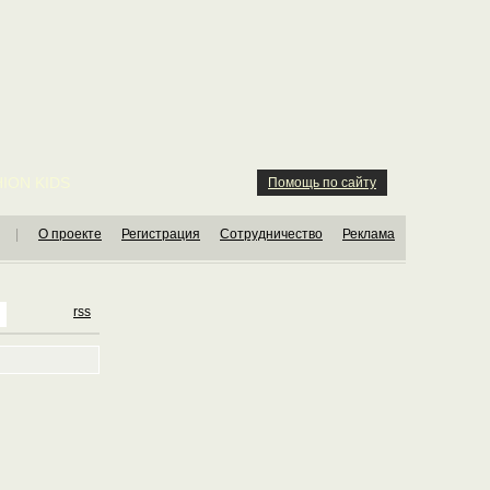
ION KIDS
Помощь по сайту
|
О проекте
Регистрация
Сотрудничество
Реклама
rss