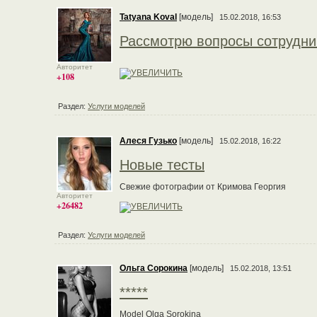
Tatyana Koval
[модель]
15.02.2018, 16:53
Рассмотрю вопросы сотрудни
Авторитет
+108
Раздел:
Услуги моделей
Алеся Гузько
[модель]
15.02.2018, 16:22
Новые тесты
Свежие фотографии от Кримова Георгия
Авторитет
+26482
Раздел:
Услуги моделей
Ольга Сорокина
[модель]
15.02.2018, 13:51
*****
Model Olga Sorokina