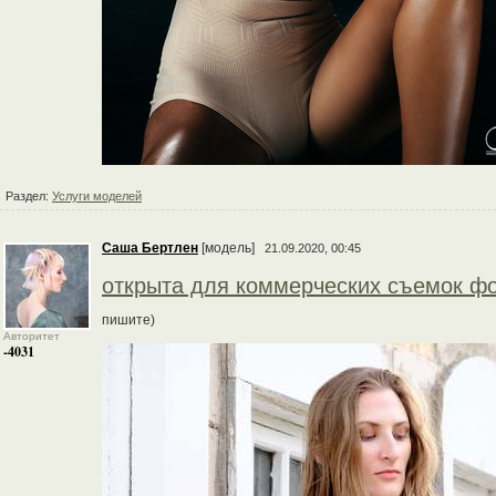
Раздел:
Услуги моделей
Саша Бертлен
[модель]
21.09.2020, 00:45
открыта для коммерческих съемок фо
пишите)
Авторитет
-4031