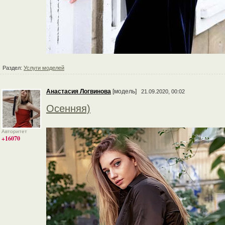
Раздел:
Услуги моделей
Анастасия Логвинова
[модель]
21.09.2020, 00:02
Осенняя)
Авторитет
+16070