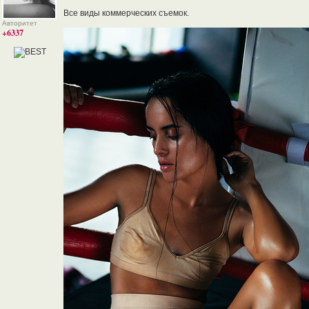
Все виды коммерческих съемок.
Авторитет
+6337