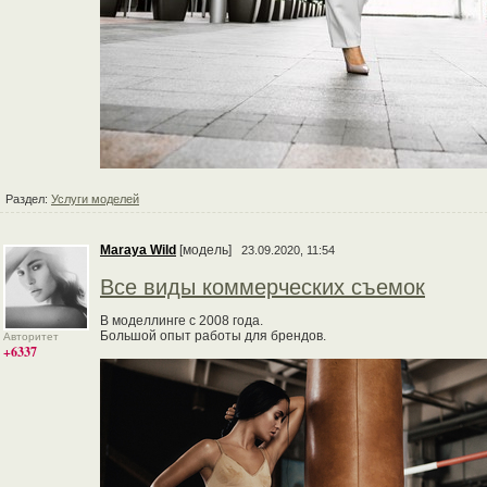
Раздел:
Услуги моделей
Maraya Wild
[модель]
23.09.2020, 11:54
Все виды коммерческих съемок
В моделлинге с 2008 года.
Большой опыт работы для брендов.
Авторитет
+6337