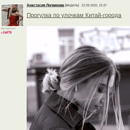
Анастасия Логвинова
[модель]
22.09.2020, 15:37
Прогулка по улочкам Китай-города
Авторитет
+16070