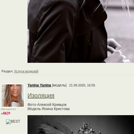
Раздел:
Услуги моделей
Yanina Yanina
[модель]
21.09.2020, 16:55
Изоляция
Фото-Алексей Кривцов
Модель-Янина Кристова
Авторитет
+8829