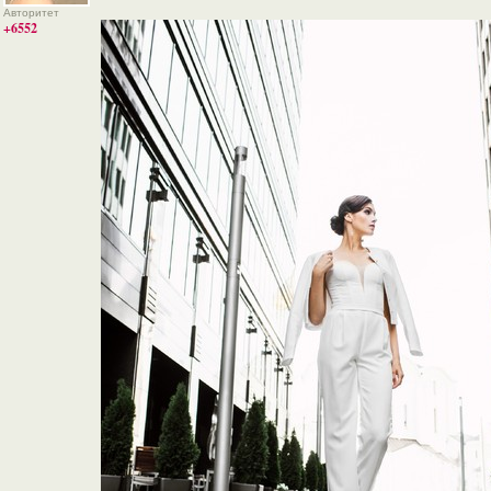
Авторитет
+6552