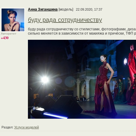
Анна Зиганшина
[модель]
22.09.2020, 17:37
буду рада сотрудничеству
буду рада сотрудничеству со стилистами, фотографами, дизай
сильно меняется в зависимости от макияжа и причёски, ТФП
Авторитет
+430
Раздел:
Услуги моделей