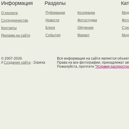
Информация
Разделы
Ка
Публикации
Коллекции
Мод
О проекте
Новости
Фотостудии
Фот
Сотрудничество
Блоги
Обучение
Сти
Контакты
События
Маркет
Мод
Реклама на сайте
© 2007-2026.
Вся информация на сайте является объект
//
Создание сайта
- 2opexa
Права на все фотографии, принадлежат ав
Пожалуйста, прочтите
"Условия распрост