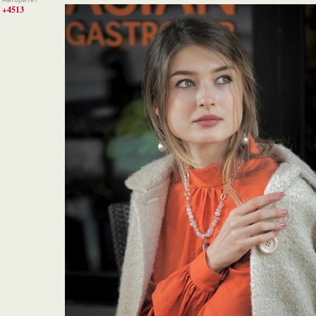
+4513