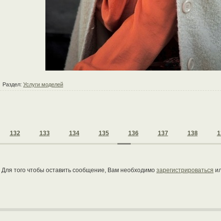
Раздел:
Услуги моделей
132
133
134
135
136
137
138
1
Для того чтобы оставить сообщение, Вам необходимо
зарегистрироваться
и